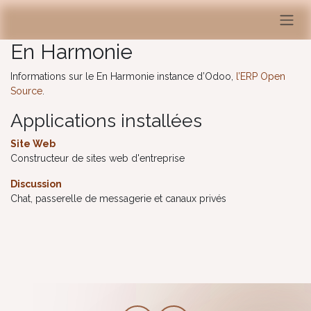
Se rendre au contenu
En Harmonie
Informations sur le En Harmonie instance d’Odoo,
l’ERP Open
Source
.
Applications installées
Site Web
Constructeur de sites web d'entreprise
Discussion
Chat, passerelle de messagerie et canaux privés