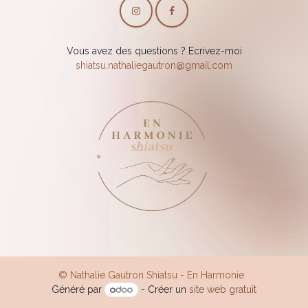
Vous avez des questions ? Ecrivez-moi
shiatsu.nathaliegautron@gmail.com
© Nathalie Gautron Shiatsu - En Harmonie
Généré par
- Créer un
site web gratuit